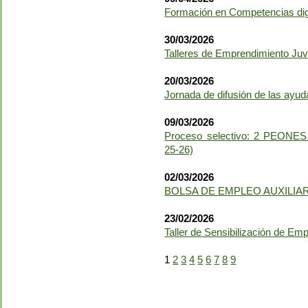
Formación en Competencias dig
30/03/2026
Talleres de Emprendimiento Juv
20/03/2026
Jornada de difusión de las ay
09/03/2026
Proceso selectivo: 2 PEO
25-26)
02/03/2026
BOLSA DE EMPLEO AUXILIAR
23/02/2026
Taller de Sensibilización de E
1
2
3
4
5
6
7
8
9