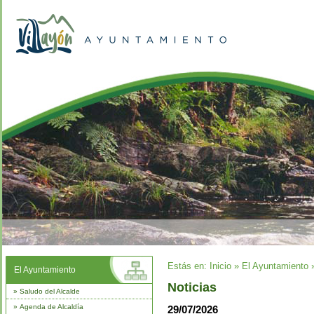
Estás en:
Inicio
»
El Ayuntamiento
El Ayuntamiento
Noticias
»
Saludo del Alcalde
»
Agenda de Alcaldía
29/07/2026