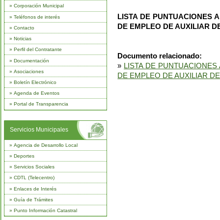
»
Corporación Municipal
LISTA DE PUNTUACIONES 
»
Teléfonos de interés
DE EMPLEO DE AUXILIAR DE
»
Contacto
»
Noticias
»
Perfil del Contratante
Documento relacionado:
»
Documentación
»
LISTA DE PUNTUACIONES
»
Asociaciones
DE EMPLEO DE AUXILIAR DE
»
Boletín Electrónico
»
Agenda de Eventos
»
Portal de Transparencia
Servicios Municipales
»
Agencia de Desarrollo Local
»
Deportes
»
Servicios Sociales
»
CDTL (Telecentro)
»
Enlaces de Interés
»
Guía de Trámites
»
Punto Información Catastral