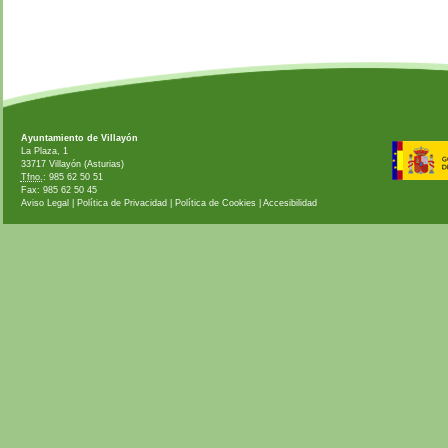
Ayuntamiento de Villayón
La Plaza, 1
33717 Villayón (Asturias)
Tfno.
: 985 62 50 51
Fax: 985 62 50 45
Aviso Legal
|
Política de Privacidad
|
Política de Cookies
|
Accesibilidad