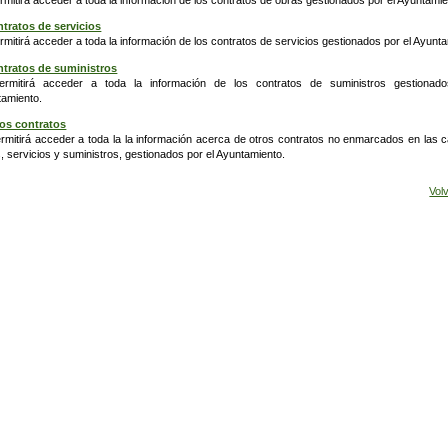
rmitirá acceder a toda la información de los contratos de obras gestionados por el Ayuntamie
tratos de servicios
rmitirá acceder a toda la información de los contratos de servicios gestionados por el Ayunt
tratos de suministros
ermitirá acceder a toda la información de los contratos de suministros gestionad
amiento.
os contratos
rmitirá acceder a toda la la información acerca de otros contratos no enmarcados en las c
, servicios y suministros, gestionados por el Ayuntamiento.
Vol