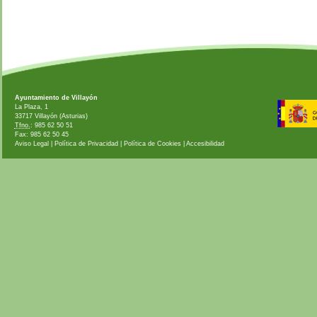
Ayuntamiento de Villayón
La Plaza, 1
33717 Villayón (Asturias)
Tfno.
: 985 62 50 51
Fax: 985 62 50 45
Aviso Legal
|
Política de Privacidad
|
Política de Cookies
|
Accesibilidad