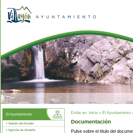
Estás en:
Inicio
»
El Ayuntamiento
El Ayuntamiento
Documentación
»
Saludo del Alcalde
»
Agenda de Alcaldía
Pulse sobre el título del documen