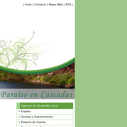
|
Inicio
|
Contacto
|
Mapa Web
|
RSS
|
Agencia de Desarrollo Local
»
Empleo
»
Ayudas y Subvenciones
»
Enlaces de Interés