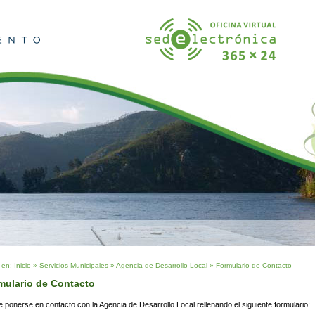
 en:
Inicio
»
Servicios Municipales
»
Agencia de Desarrollo Local
»
Formulario de Contacto
mulario de Contacto
 ponerse en contacto con la Agencia de Desarrollo Local rellenando el siguiente formulario: