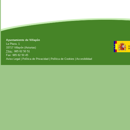
Ayuntamiento de Villayón
La Plaza, 1
33717 Villayón (Asturias)
Tfno.
: 985 62 50 51
Fax: 985 62 50 45
Aviso Legal
|
Política de Privacidad
|
Política de Cookies
|
Accesibilidad