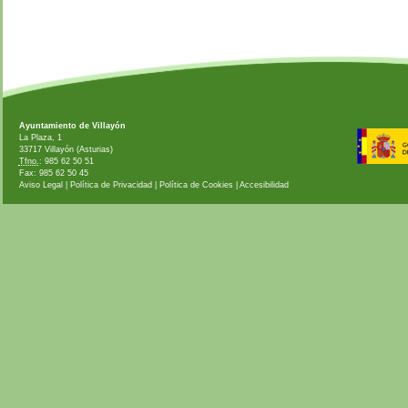
Ayuntamiento de Villayón
La Plaza, 1
33717 Villayón (Asturias)
Tfno.
: 985 62 50 51
Fax: 985 62 50 45
Aviso Legal
|
Política de Privacidad
|
Política de Cookies
|
Accesibilidad