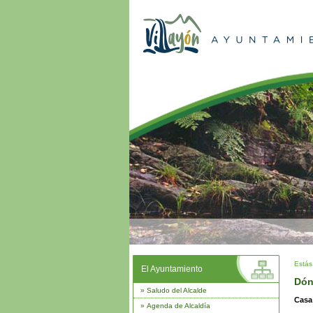
Estás
El Ayuntamiento
Dón
»
Saludo del Alcalde
Casa
»
Agenda de Alcaldía