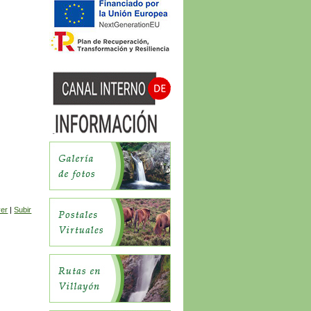
ver
|
Subir