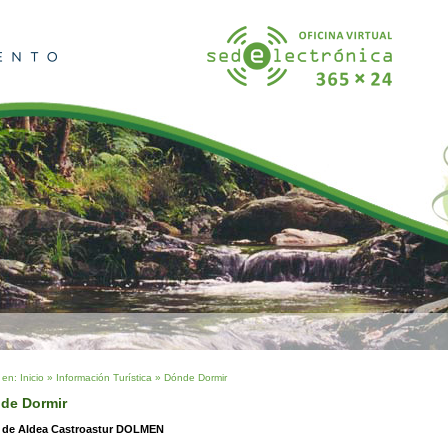
 en:
Inicio
»
Información Turística
»
Dónde Dormir
de Dormir
 de Aldea Castroastur DOLMEN